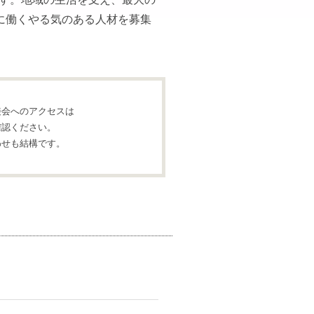
に働くやる気のある人材を募集
接会へのアクセスは
確認ください。
わせも結構です。