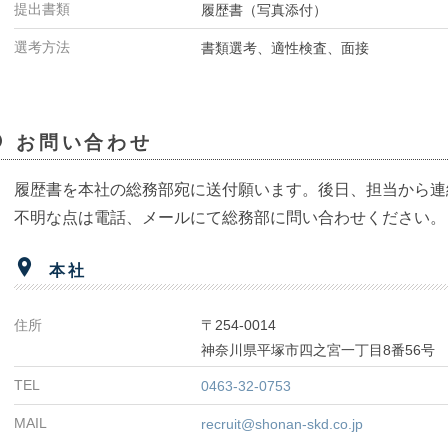
提出書類
履歴書（写真添付）
選考方法
書類選考、適性検査、面接
お問い合わせ
履歴書を本社の総務部宛に送付願います。後日、担当から連
不明な点は電話、メールにて総務部に問い合わせください。
本社
住所
〒254-0014
神奈川県平塚市四之宮一丁目8番56号
TEL
0463-32-0753
MAIL
recruit@shonan-skd.co.jp